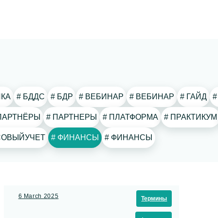
ИКА
# БДДС
# БДР
# ВЕБИНАР
# ВЕБИНАР
# ГАЙД
# ПАРТНЁРЫ
# ПАРТНЕРЫ
# ПЛАТФОРМА
# ПРАКТИКУМ
НСОВЫЙУЧЕТ
# ФИНАНСЫ
# ФИНАНСЫ
6 March 2025
Термины