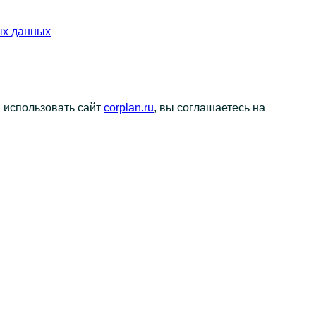
ых данных
я использовать сайт
corplan.ru
, вы соглашаетесь на