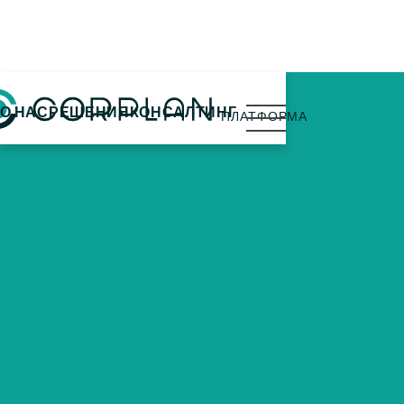
открыть
О НАС
РЕШЕНИЯ
КОНСАЛТИНГ
ПЛАТФОРМА
меню