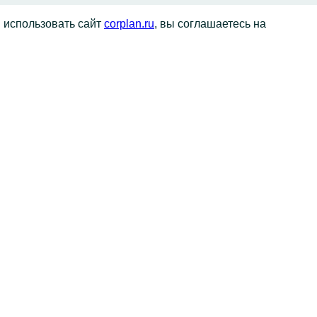
я использовать сайт
corplan.ru
, вы соглашаетесь на