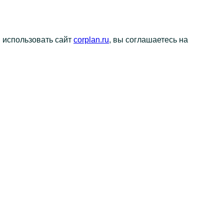
я использовать сайт
corplan.ru
, вы соглашаетесь на