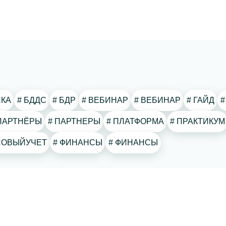
ИКА
# БДДС
# БДР
# ВЕБИНАР
# ВЕБИНАР
# ГАЙД
# ПАРТНЁРЫ
# ПАРТНЕРЫ
# ПЛАТФОРМА
# ПРАКТИКУМ
НСОВЫЙУЧЕТ
# ФИНАНСЫ
# ФИНАНСЫ