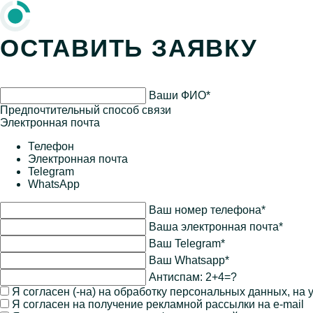
ближайший поток. Программа включает: Это
отличный шанс не […]
ОСТАВИТЬ ЗАЯВКУ
Ваши ФИО*
Предпочтительный способ связи
Электронная почта
Телефон
Электронная почта
Telegram
WhatsApp
Ваш номер телефона*
Ваша электронная почта*
Ваш Telegram*
Ваш Whatsapp*
Антиспам:
2+4=?
Я согласен (-на) на обработку персональных данных, на
Я согласен на получение рекламной рассылки на e-mail