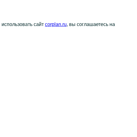
я использовать сайт
corplan.ru
, вы соглашаетесь на