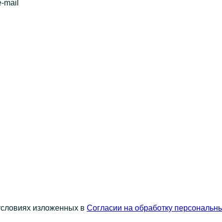
-mail
 условиях изложенных в
Согласии на обработку персональн